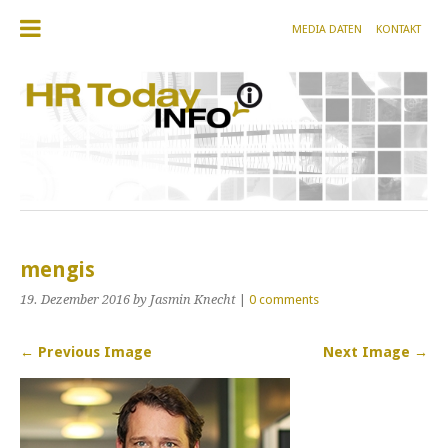
MEDIA DATEN
KONTAKT
mengis
19. Dezember 2016
by Jasmin Knecht
|
0 comments
← Previous Image
Next Image →